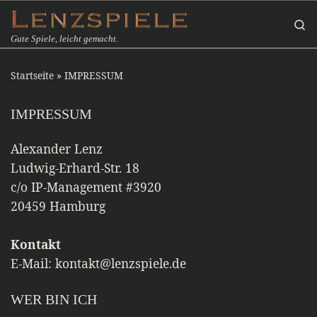
Zum Inhalt springen
Se
Gute Spiele, leicht gemacht.
Startseite
»
IMPRESSUM
IMPRESSUM
Alexander Lenz
Ludwig-Erhard-Str. 18
c/o IP-Management #3920
20459 Hamburg
Kontakt
E-Mail: kontakt@lenzspiele.de
WER BIN ICH